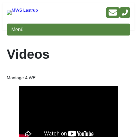
Zum
Inhalt
springen
Menü
Videos
Montage 4 WE