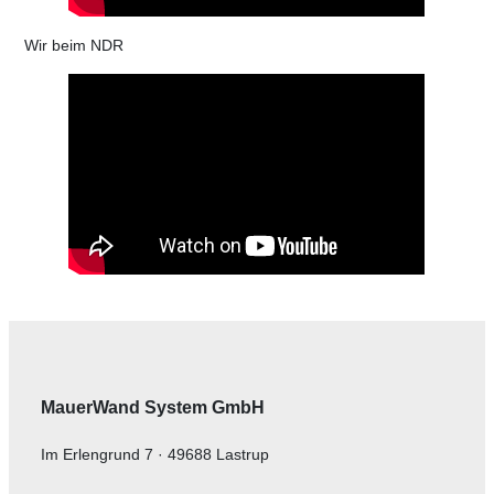
Wir beim NDR
MauerWand System GmbH
Im Erlengrund 7 · 49688 Lastrup